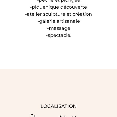
-pêche et plongée
-piquenique découverte
-atelier sculpture et création
-galerie artisanale
-massage
-spectacle.
LOCALISATION