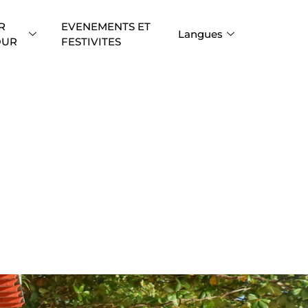
R
EVENEMENTS ET
Langues
OUR
FESTIVITES