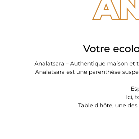
A
Votre ecol
Analatsara – Authentique maison et tab
Analatsara est une parenthèse suspen
Esp
Ici, 
Table d’hôte, une des p