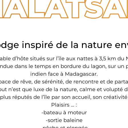
NALATSA
odge inspiré de la nature en
le d’hôte situés sur l’île aux nattes à 3,5 km du N
due dans le temps en bordure du lagon, sur un pet
indien face à Madagascar.
ace de rêve, de sérénité, de rencontre et de part
tout n’est que luxe de la nature, calme et volupté d
lus réputés de l’île par son accueil, son créativité
Plaisirs … :
-bateau à moteur
-sortie baleine