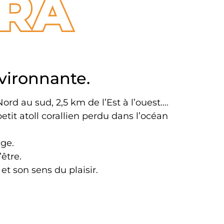
RA
vironnante.
ord au sud, 2,5 km de l’Est à l’ouest….
it atoll corallien perdu dans l’océan
age.
’être.
 et son sens du plaisir.